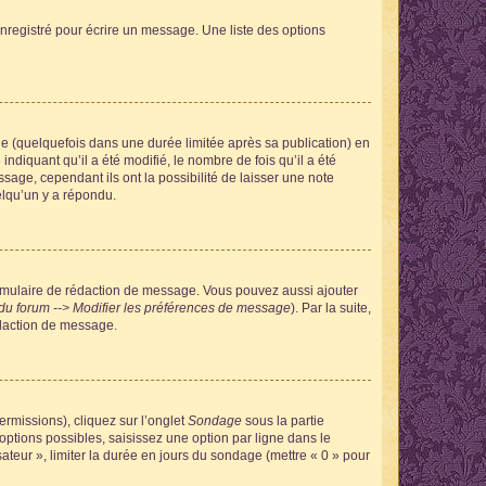
nregistré pour écrire un message. Une liste des options
 (quelquefois dans une durée limitée après sa publication) en
iquant qu’il a été modifié, le nombre de fois qu’il a été
sage, cependant ils ont la possibilité de laisser une note
elqu’un y a répondu.
rmulaire de rédaction de message. Vous pouvez aussi ajouter
du forum --> Modifier les préférences de message
). Par la suite,
daction de message.
ermissions), cliquez sur l’onglet
Sondage
sous la partie
ptions possibles, saisissez une option par ligne dans le
ateur », limiter la durée en jours du sondage (mettre « 0 » pour