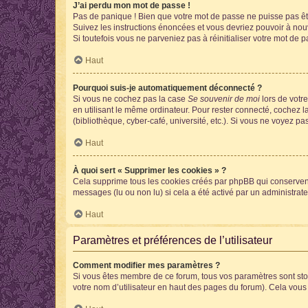
J’ai perdu mon mot de passe !
Pas de panique ! Bien que votre mot de passe ne puisse pas être
Suivez les instructions énoncées et vous devriez pouvoir à no
Si toutefois vous ne parveniez pas à réinitialiser votre mot de 
Haut
Pourquoi suis-je automatiquement déconnecté ?
Si vous ne cochez pas la case
Se souvenir de moi
lors de votr
en utilisant le même ordinateur. Pour rester connecté, cochez 
(bibliothèque, cyber-café, université, etc.). Si vous ne voyez pa
Haut
À quoi sert « Supprimer les cookies » ?
Cela supprime tous les cookies créés par phpBB qui conservent v
messages (lu ou non lu) si cela a été activé par un administra
Haut
Paramètres et préférences de l’utilisateur
Comment modifier mes paramètres ?
Si vous êtes membre de ce forum, tous vos paramètres sont st
votre nom d’utilisateur en haut des pages du forum). Cela vous