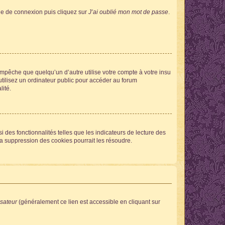
age de connexion puis cliquez sur
J’ai oublié mon mot de passe
.
pêche que quelqu’un d’autre utilise votre compte à votre insu
tilisez un ordinateur public pour accéder au forum
lité.
 des fonctionnalités telles que les indicateurs de lecture des
a suppression des cookies pourrait les résoudre.
isateur
(généralement ce lien est accessible en cliquant sur