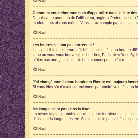
Haut
Comment empêcher mon nom d’apparaître dans la liste de
Depuis votre panneau de l’utilisateur, onglet « Préférences du 
modérateurs et vous-même. Vous serez compté parmi les membr
Haut
Les heures ne sont pas correctes !
Il est possible que l’heure affichée utilise un fuseau horaire d
zone où vous vous trouvez (ex : Londres, Paris, New York, Syd
n’êtes pas enregistré, c’est le bon moment pour le faire.
Haut
J’ai changé mon fuseau horaire et l’heure est toujours incorr
Si vous êtes sûr d’avoir correctement paramétré votre fuseau hor
Haut
Ma langue n’est pas dans la liste !
La raison la plus probable est que l’administrateur n’ait pas 
d’installer la langue désirée. Si elle n’existe pas, n’hésitez pa
Haut