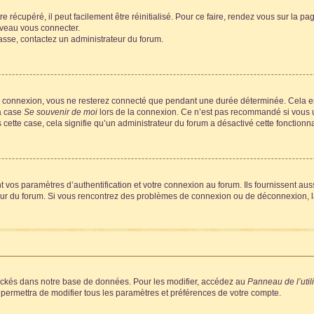
 récupéré, il peut facilement être réinitialisé. Pour ce faire, rendez vous sur la p
uveau vous connecter.
passe, contactez un administrateur du forum.
e connexion, vous ne resterez connecté que pendant une durée déterminée. Cela em
la case
Se souvenir de moi
lors de la connexion. Ce n’est pas recommandé si vous u
s cette case, cela signifie qu’un administrateur du forum a désactivé cette fonctionna
os paramètres d’authentification et votre connexion au forum. Ils fournissent aussi
teur du forum. Si vous rencontrez des problèmes de connexion ou de déconnexion, l
ockés dans notre base de données. Pour les modifier, accédez au
Panneau de l’util
 permettra de modifier tous les paramètres et préférences de votre compte.