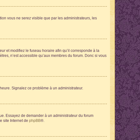
ption vous ne serez visible que par les administrateurs, les
teur
et modifiez le fuseau horaire afin qu’il corresponde à la
mètres, n’est accessible qu’aux membres du forum. Donc si vous
 l’heure. Signalez ce problème à un administrateur.
angue. Essayez de demander à un administrateur du forum
e site Internet de
phpBB
®.