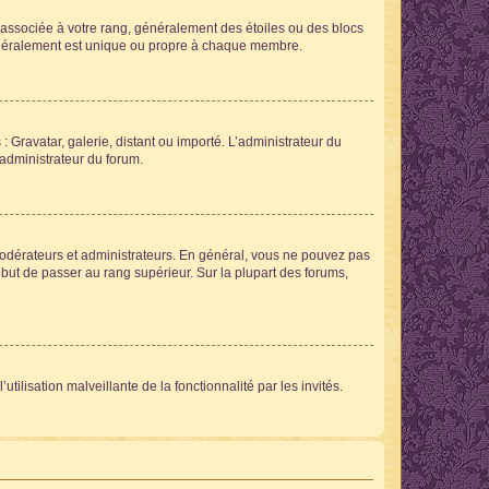
e associée à votre rang, généralement des étoiles ou des blocs
généralement est unique ou propre à chaque membre.
: Gravatar, galerie, distant ou importé. L’administrateur du
 administrateur du forum.
modérateurs et administrateurs. En général, vous ne pouvez pas
l but de passer au rang supérieur. Sur la plupart des forums,
tilisation malveillante de la fonctionnalité par les invités.