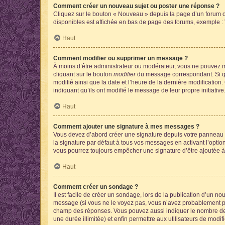
Comment créer un nouveau sujet ou poster une réponse ?
Cliquez sur le bouton « Nouveau » depuis la page d’un forum ou
disponibles est affichée en bas de page des forums, exemple 
Haut
Comment modifier ou supprimer un message ?
À moins d’être administrateur ou modérateur, vous ne pouvez 
cliquant sur le bouton
modifier
du message correspondant. Si que
modifié ainsi que la date et l’heure de la dernière modificatio
indiquant qu’ils ont modifié le message de leur propre initiat
Haut
Comment ajouter une signature à mes messages ?
Vous devez d’abord créer une signature depuis votre panneau d
la signature par défaut à tous vos messages en activant l’option
vous pourrez toujours empêcher une signature d’être ajoutée
Haut
Comment créer un sondage ?
Il est facile de créer un sondage, lors de la publication d’un n
message (si vous ne le voyez pas, vous n’avez probablement pas
champ des réponses. Vous pouvez aussi indiquer le nombre de rép
une durée illimitée) et enfin permettre aux utilisateurs de modifi