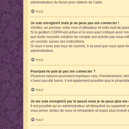
administrateur du forum pour obtenir de l’aide.
Haut
Je suis enregistré mais je ne peux pas me connecter !
Vérifiez, en premier, votre nom d’utilisateur et votre mot de passe.
Si la gestion COPPA est active et si vous avez indiqué avoir mo
que toute nouvelle création de compte soit activée par vous-mê
un courriel, suivez ses instructions.
Si vous n’avez pas reçu de courriel, il se peut que vous ayez fou
administrateur.
Haut
Pourquoi ne puis-je pas me connecter ?
Plusieurs raisons pourraient expliquer cela. Premièrement, vérif
n’avez pas été banni. Il est également possible que le propriétair
Haut
Je me suis enregistré par le passé mais je ne peux plus me
Il est possible qu’un administrateur ait désactivé ou supprimé 
vous arrive, tentez de vous ré-enregistrer et soyez plus investi s
Haut