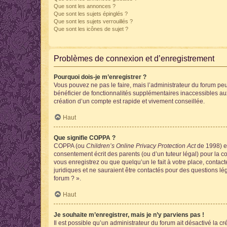
Que sont les annonces ?
Que sont les sujets épinglés ?
Que sont les sujets verrouillés ?
Que sont les icônes de sujet ?
Problèmes de connexion et d’enregistrement
Pourquoi dois-je m’enregistrer ?
Vous pouvez ne pas le faire, mais l’administrateur du forum peu
bénéficier de fonctionnalités supplémentaires inaccessibles au
création d’un compte est rapide et vivement conseillée.
Haut
Que signifie COPPA ?
COPPA (ou
Children’s Online Privacy Protection Act
de 1998) es
consentement écrit des parents (ou d’un tuteur légal) pour la c
vous enregistrez ou que quelqu’un le fait à votre place, contac
juridiques et ne sauraient être contactés pour des questions lé
forum ? ».
Haut
Je souhaite m’enregistrer, mais je n’y parviens pas !
Il est possible qu’un administrateur du forum ait désactivé la c