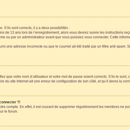
 S’ils sont corrects, il y a deux possibilités :
ins de 13 ans lors de l’enregistrement, alors vous devrez suivre les instructions r
me ou par un administrateur avant que vous puissiez vous connecter. Cette informat
rni une adresse incorrecte ou que le courriel ait été traité par un filtre anti-spam. S
iez que votre nom d’utilisateur et votre mot de passe soient corrects. S’ils le sont,
e du site Internet ait une erreur de configuration de son côté, et qu’il devra la corri
 connecter ?!
votre compte. En effet, il est courant de supprimer régulièrement les membres ne pos
ur le forum.