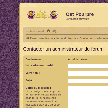
Ost Pourpre
Lordaeron prévaut !
Accès rapide
FAQ
Retour vers le site
Index du forum
Contacter un administ
Contacter un administrateur du forum
Destinataire :
Administrateur
Votre adresse courriel :
Votre nom :
Sujet :
Corps du message :
Ce message sera envoyé au
format texte, ne pas inclure de
code HTML ni de BBCode.
L’adresse de réponse à ce
message sera votre adresse
courriel.