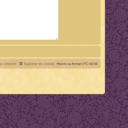
s contacter
Supprimer les cookies
Heures au format
UTC+02:00