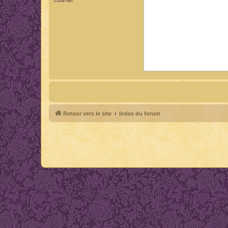
Retour vers le site
Index du forum